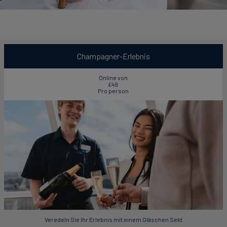
Champagner-Erlebnis
Online von
£49
Pro person
Veredeln Sie Ihr Erlebnis mit einem Gläschen Sekt