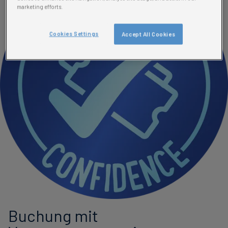
marketing efforts.
Cookies Settings
Accept All Cookies
Buchung mit