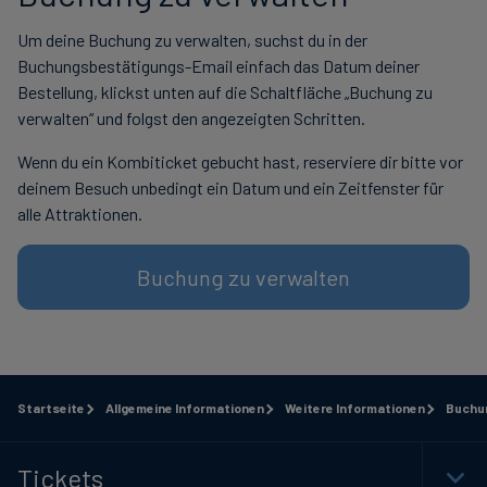
Um deine Buchung zu verwalten, suchst du in der
Buchungsbestätigungs-Email einfach das Datum deiner
Bestellung, klickst unten auf die Schaltfläche „Buchung zu
verwalten“ und folgst den angezeigten Schritten.
Wenn du ein Kombiticket gebucht hast, reserviere dir bitte vor
deinem Besuch unbedingt ein Datum und ein Zeitfenster für
alle Attraktionen.
Buchung zu verwalten
Startseite
Allgemeine Informationen
Weitere Informationen
Buchu
Tickets
Togg