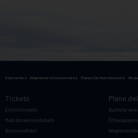
Startseite
Allgemeine Informationen
Planen Sie Ihren Besuch
Wegb
Tickets
Plane de
Eintrittstickets
Buchung verw
Multi Attraktionstickets
Öffnungszeite
Bootsrundfahrt
Wegbeschreib