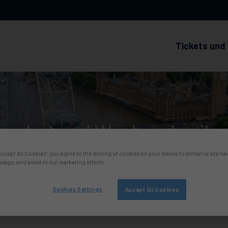
Tickets und 
tandort und Wegbeschreibu
“Accept All Cookies”, you agree to the storing of cookies on your device to enhance site na
usage, and assist in our marketing efforts.
Cookies Settings
Accept All Cookies