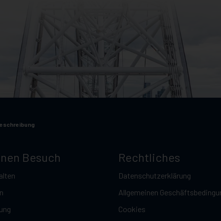
eschreibung
inen Besuch
Rechtliches
alten
Datenschutzerklärung
n
Allgemeinen Geschäftsbedingu
ung
Cookies