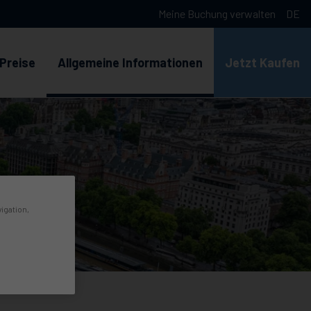
Meine Buchung verwalten
DE
Lan
Preise
Allgemeine Informationen
Jetzt Kaufen
ng
vigation,